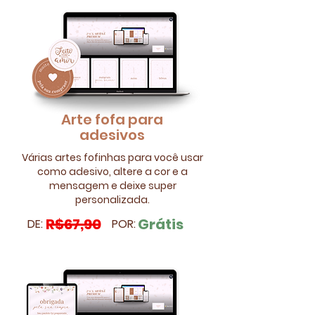
Arte fofa para
adesivos
​Várias artes fofinhas para você usar
como adesivo, altere a cor e a
mensagem e deixe super
personalizada.
R$67,90
Grátis
DE:
POR: