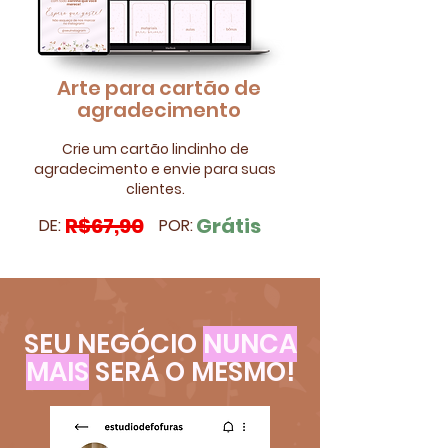
Arte para cartão de
agradecimento
Crie um cartão lindinho de
agradecimento e envie para suas
clientes.
R$67,90
Grátis
DE:
POR:
SEU NEGÓCIO
NUNCA
MAIS
SERÁ O MESMO!