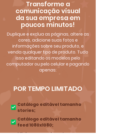
Transforme a
comunicação visual
da sua empresa em
poucos minutos!
Duplique e exclua as páginas, altere as
cores, adicione suas fotos e
informações sobre seu produto, e
venda qualquer tipo de produto. Tudo
isso editando os modelos pelo
computador ou pelo celular e pagando
apenas:
POR TEMPO LIMITADO
Catálogo editável tamanho
stories;
Catálogo editável tamanho
feed 1080x1080;