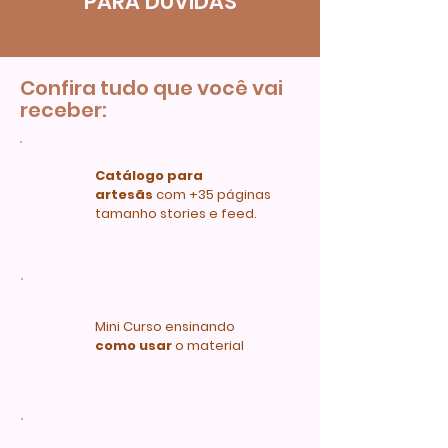
PARA DÚVIDAS
Confira tudo que você vai
receber:
Catálogo para
artesãs
com +35 páginas
tamanho stories e feed.
Mini Curso ensinando
como usar
o material