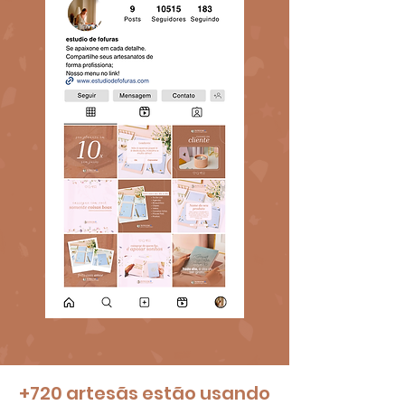
+720 artesãs estão usando