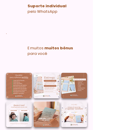
Suporte individual
pelo WhatsApp
E muitos
muitos bônus
para você