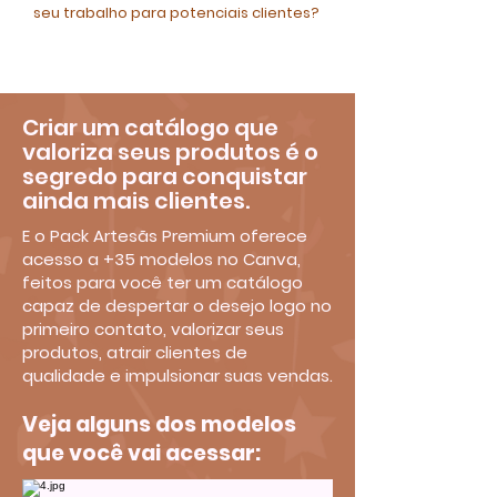
seu trabalho para potenciais clientes?
Criar um catálogo que
valoriza seus produtos é o
segredo para conquistar
ainda mais clientes.
E o Pack Artesãs Premium oferece
acesso a +35 modelos no Canva,
feitos para você ter um catálogo
capaz de despertar o desejo logo no
primeiro contato, valorizar seus
produtos, atrair clientes de
qualidade e impulsionar suas vendas.
Veja alguns dos modelos
que você vai acessar: