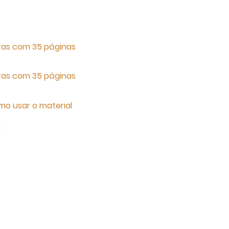
ras com 35 páginas
ras com 35 páginas
mo usar o material
a