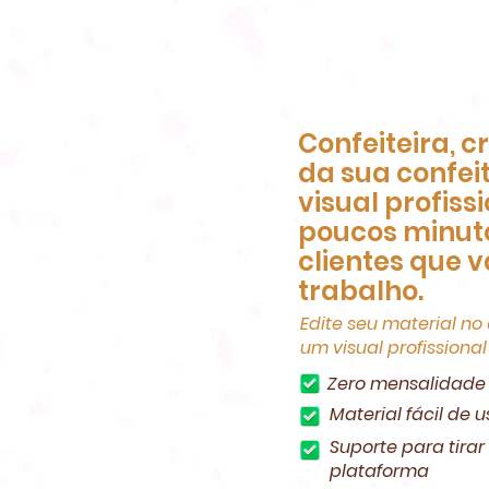
Confeiteira, c
da sua confei
visual profiss
poucos minuto
clientes que 
trabalho.
Edite seu material no
um visual profissiona
Zero mensalidade
Material fácil de u
Suporte para tira
plataforma