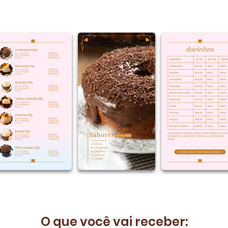
suas vendas
O que você vai receber: