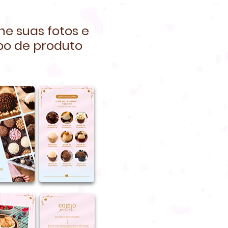
ne suas fotos e
po de produto