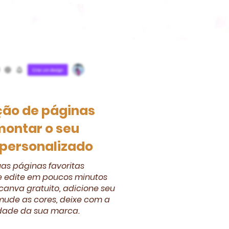
ção de páginas
montar o seu
personalizado
uas páginas favoritas
e edite em poucos minutos
canva gratuito, adicione seu
 mude as cores, deixe com a
dade da sua marca.