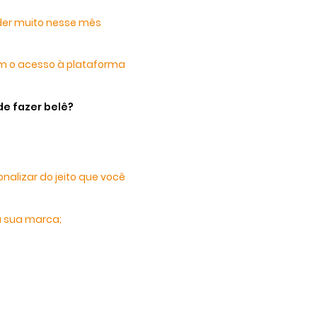
der muito nesse mês
om o acesso à plataforma
de fazer belê?
nalizar do jeito que você
a sua marca;