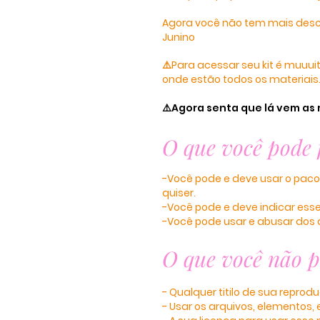
Agora você não tem mais desc
Junino
⚠️Para acessar seu kit é muuu
onde estão todos os materiais
⚠️
Agora senta que lá vem as 
O que você pode 
-Você pode e deve usar o pacote
quiser.
-Você pode e deve indicar ess
-Você pode usar e abusar dos a
O que você não p
- Qualquer titilo de sua reprod
- Usar os arquivos, elementos, 