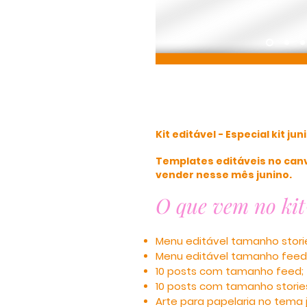
Kit editável - Especial kit jun
Templates editáveis no canv
vender nesse mês junino.
O que vem no kit
Menu editável tamanho stori
Menu editável tamanho fe
ed
10 posts com tamanho feed;
10 posts com tamanho storie
Arte para papelaria no tema j