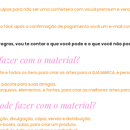
ulpas para não ser uma confeiteira com visual premium e ven
ito fácil, após a confirmação de pagamento você um e-mail c
.
regras, vou te contar o que você pode e o que você não po
fazer com o material?
 e todos os itens para criar as artes para a SUA MARCA, e perso
e pacote para suas amigas;
rquivos, elementos, e fontes, para criar as melhores artes par
ode fazer com o material?
ução, divulgação, cópia, venda e distribuição;
e-books, aulas, para criar um produto;