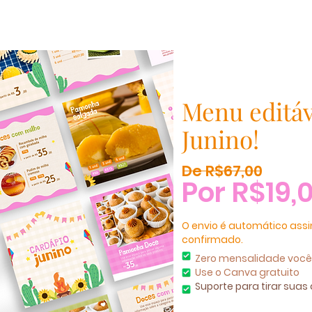
Menu editá
Junino!
De R$67,00
Por R$19,
O envio é automático ass
confirmado.
Zero mensalidade você
Use o Canva gratuito
Suporte para tirar suas