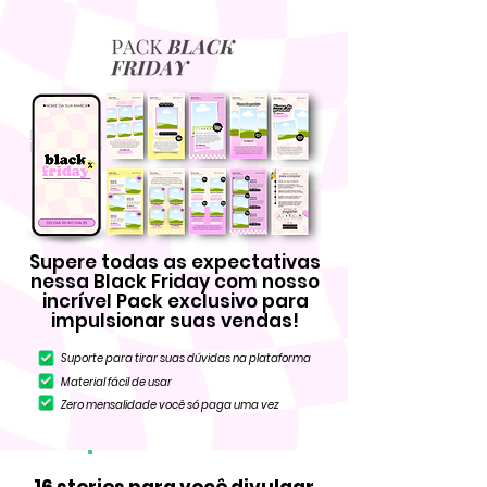
Supere todas as expectativas
nessa Black Friday com nosso
incrível Pack exclusivo para
impulsionar suas vendas!
Suporte para tirar suas dúvidas na plataforma
Material fácil de usar
Zero mensalidade você só paga uma vez