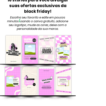
16 stories para você divulgar
suas ofertas exclusivas da
black friday!
Escolha seu favorito e edite em poucos
minutos usando o canva gratuito, adicione
seu logotipo, mude as cores, deixe com a
personalidade da sua marca.