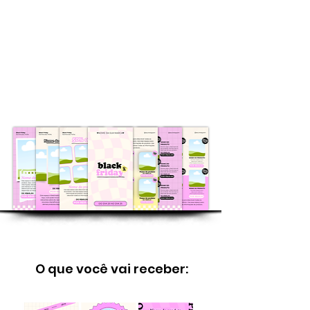
Catálogo com 15 páginas,
capas diferentes para
escolher, 8 páginas de
produtos, e 1 página para
informações!
O que você vai receber: