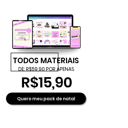
TODOS MATERIAIS
DE: R$59,90 POR APENAS
R$15,90
Quero meu pack de natal