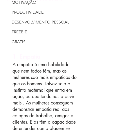
MOTIVAÇÃO
PRODUTIVIDADE
DESENVOLVIMENTO PESSOAL
FREEBIE
GRATIS
1. Empatia
A empatia é uma habilidade 
que nem todos têm, mas as 
mulheres são mais empáticas do 
que os homens. Talvez seja o 
instinto maternal que entra em 
ação, ou que tendemos a ouvir 
mais . As mulheres conseguem 
demonstrar empatia real aos 
colegas de trabalho, amigos e 
clientes. Elas têm a capacidade 
de entender como alguém se 