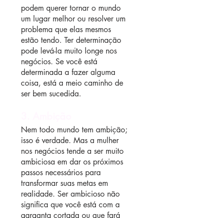
podem querer tornar o mundo 
um lugar melhor ou resolver um 
problema que elas mesmos 
estão tendo. Ter determinação 
pode levá-la muito longe nos 
negócios. Se você está 
determinada a fazer alguma 
coisa, está a meio caminho de 
ser bem sucedida.
3. Ambição
Nem todo mundo tem ambição; 
isso é verdade. Mas a mulher 
nos negócios tende a ser muito 
ambiciosa em dar os próximos 
passos necessários para 
transformar suas metas em 
realidade. Ser ambicioso não 
significa que você está com a 
garganta cortada ou que fará 