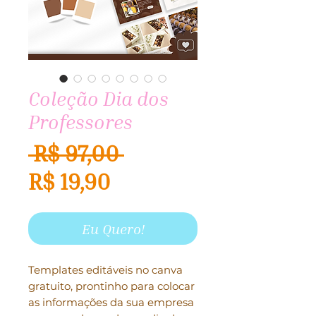
Coleção Dia dos
Professores
Preço
 R$ 97,00 
Preço
normal
R$ 19,90
promocional
Eu Quero!
Templates editáveis no canva
gratuito, prontinho para colocar
as informações da sua empresa