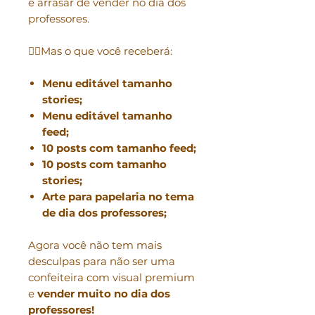
e arrasar de vender no dia dos
professores.
👉🏼Mas o que você receberá:
Menu editável tamanho
stories;
Menu editável tamanho
feed;
10 posts com tamanho feed;
10 posts com tamanho
stories;
Arte para papelaria no tema
de dia dos professores;
Agora você não tem mais
desculpas para não ser uma
confeiteira com visual premium
e
vender muito no dia dos
professores!