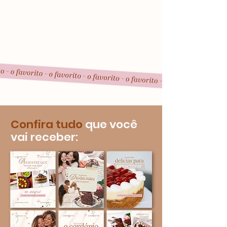
Confira
tudo
que você
vai receber: