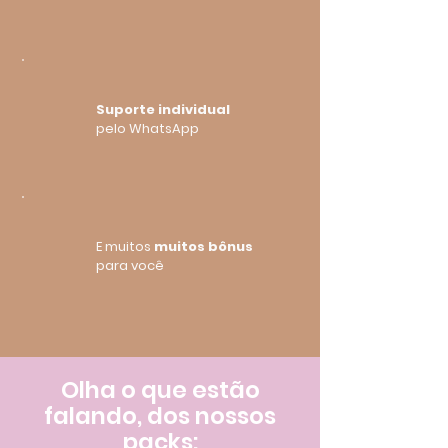
Suporte individual
pelo WhatsApp
E muitos
muitos bônus
para você
Olha o que estão
falando, dos nossos
packs: