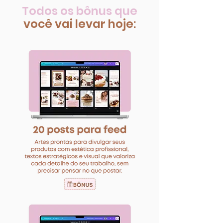
Todos os bônus que
você vai levar hoje:​