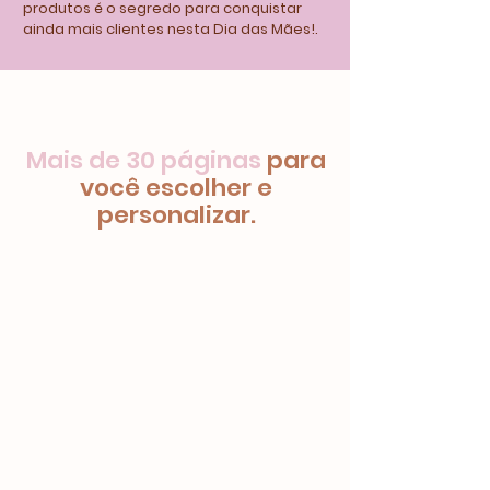
produtos é o segredo para conquistar
ainda mais clientes nesta Dia das Mães!.
Mais de 30 páginas
para
você escolher e
personalizar.