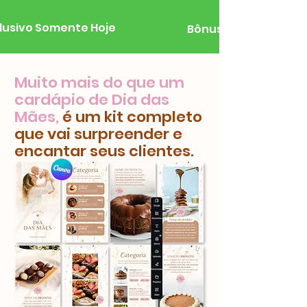
lusivo Somente Hoje
Bônus Exclusivo Som
Muito mais do que um
cardápio de Dia das
Mães,
é um kit completo
que vai surpreender e
encantar seus clientes.