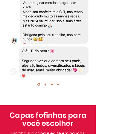
Capas fofinhas para
você escolher
Escolha sua capa e edite em poucos