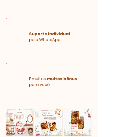
Suporte individual
pelo WhatsApp
E muitos
muitos bônus
para você