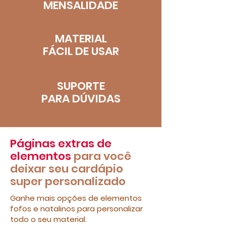
MENSALIDADE
MATERIAL
​FÁCIL DE USAR
SUPORTE
PARA DÚVIDAS
Páginas extras de
elementos
para você
deixar seu cardápio
super personalizado
Ganhe mais opções de elementos
fofos e natalinos para personalizar
todo o seu material.