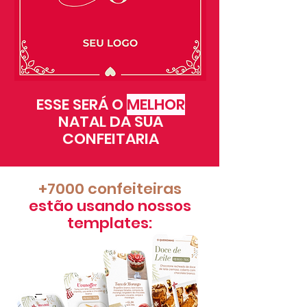
ESSE SERÁ O
MELHOR
NATAL DA SUA
CONFEITARIA
+7000 confeiteiras
estão usando nossos
templates:​