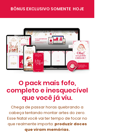
BÔNUS EXCLUSIVO SOMENTE HOJE
O pack mais fofo,
completo e inesquecível
que você já viu.
Chega de passar horas quebrando a
cabeça tentando montar artes do zero.
Esse Natal você vai ter tempo de focar no
que realmente importa:
produzir doces
que viram memórias.