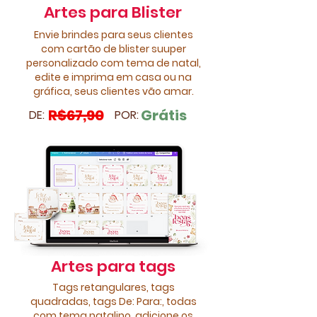
Artes para Blister
Envie brindes para seus clientes
com cartão de blister suuper
personalizado com tema de natal,
edite e imprima em casa ou na
gráfica, seus clientes vão amar.
R$67,90
Grátis
DE:
POR:
Artes para tags
Tags retangulares, tags
quadradas, tags De: Para:, todas
com tema natalino, adicione os