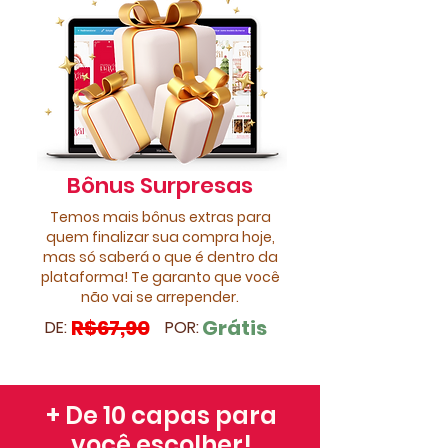
Bônus Surpresas
Temos mais bônus extras para
quem finalizar sua compra hoje,
mas só saberá o que é dentro da
plataforma! Te garanto que você
não vai se arrepender.
R$67,90
Grátis
DE:
POR:
+ De 10 capas para
você escolher!