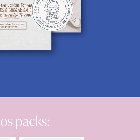
os packs: