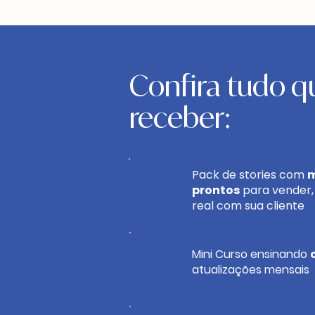
Confira
tudo qu
receber:
Pack de stories com
m
prontos
para vender, 
real com sua cliente
Mini Curso ensinando
atualizações mensais