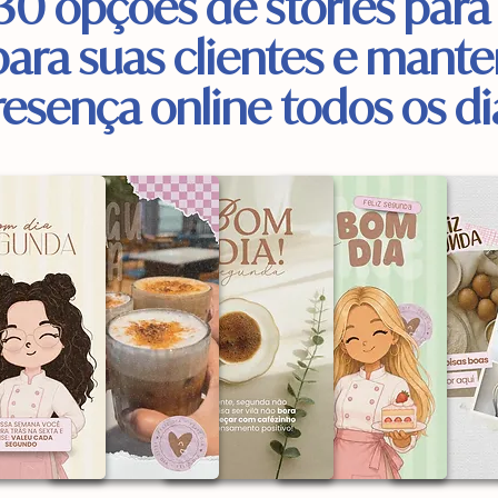
30 opções de stories par
para suas clientes e mante
resença online todos os di