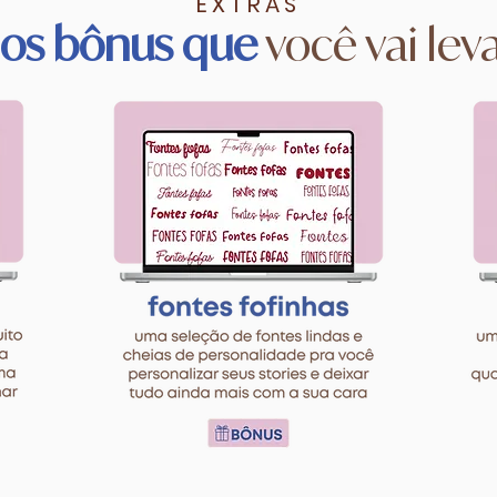
EXTRAS
 os bônus que
você vai leva