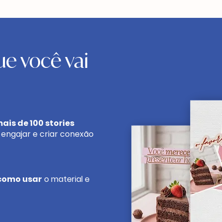
e você vai
ais de 100 stories
engajar e criar conexão
como usar
o material e