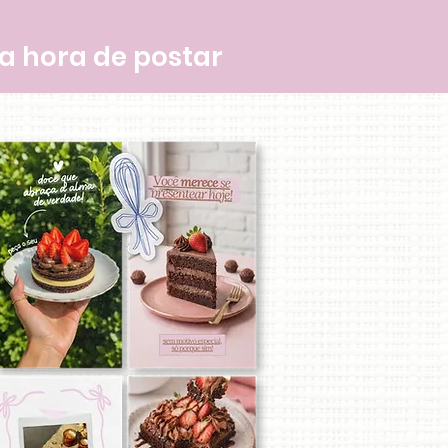
a hora de postar