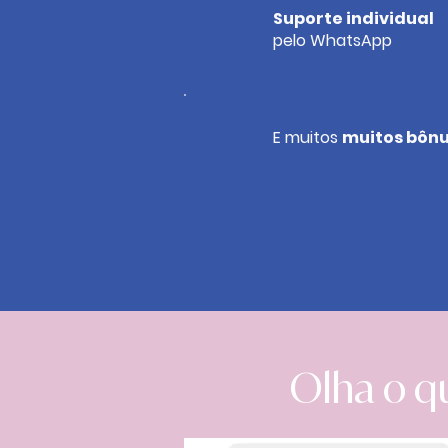
Suporte individual
pelo WhatsApp
E muitos
muitos bôn
Olha o q