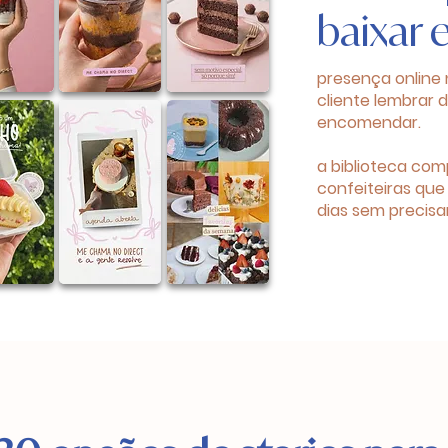
baixar 
presença online 
cliente lembrar 
encomendar.
a biblioteca com
confeiteiras que
dias sem precisar