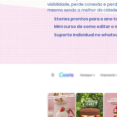
visibilidade, perde conexão e pe
mesmo sendo a melhor da cidade
Stories prontos para o ano t
Mini curso de como editar o 
Suporte individual no whats