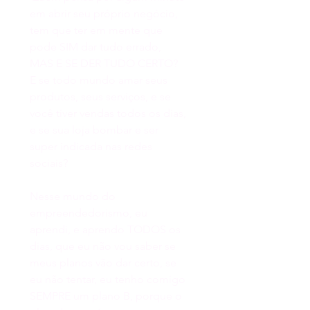
em abrir seu próprio negócio, 
tem que ter em mente que 
pode SIM dar tudo errado, 
MAS E SE DER TUDO CERTO? 
E se todo mundo amar seus 
produtos, seus serviços, e se 
você tiver vendas todos os dias, 
e se sua loja bombar e ser 
super indicada nas redes 
sociais? 
Nesse mundo do 
empreendedorismo, eu 
aprendi, e aprendo TODOS os 
dias, que eu não vou saber se 
meus planos vão dar certo, se 
eu não tentar, eu tenho comigo 
SEMPRE um plano B, porque o 