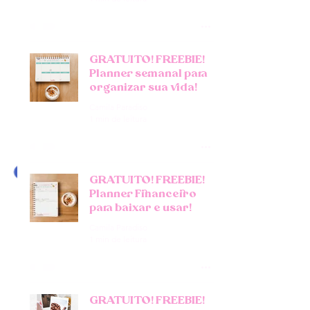
GRATUITO! FREEBIE!
Planner semanal para
organizar sua vida!
Camila Paradiso
1 min de leitura
GRATUITO! FREEBIE!
Planner Financeiro
para baixar e usar!
Camila Paradiso
1 min de leitura
GRATUITO! FREEBIE!