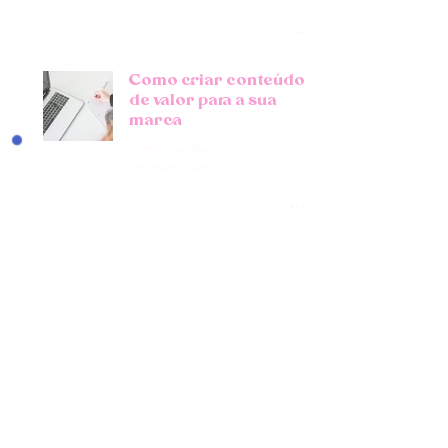
Como criar conteúdo
de valor para a sua
marca
Camila Paradiso
3 min de leitura
Como criar um plano
de marketing em 4
etapas
Camila Paradiso
3 min de leitura
4 traços de